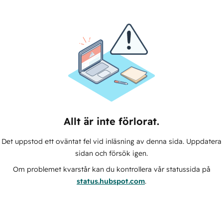
Allt är inte förlorat.
Det uppstod ett oväntat fel vid inläsning av denna sida. Uppdatera
sidan och försök igen.
Om problemet kvarstår kan du kontrollera vår statussida på
status.hubspot.com
.