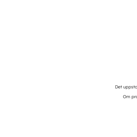
Det uppsto
Om pro