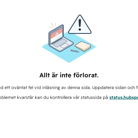
Allt är inte förlorat.
d ett oväntat fel vid inläsning av denna sida. Uppdatera sidan och f
blemet kvarstår kan du kontrollera vår statussida på
status.hubsp