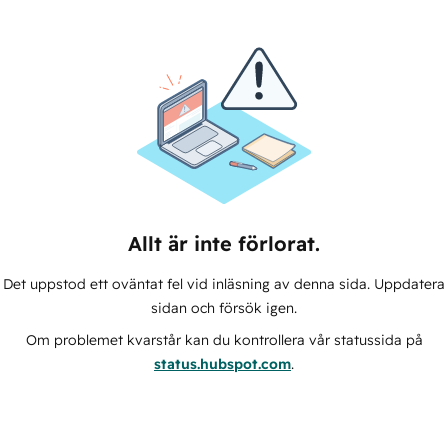
Allt är inte förlorat.
Det uppstod ett oväntat fel vid inläsning av denna sida. Uppdatera
sidan och försök igen.
Om problemet kvarstår kan du kontrollera vår statussida på
status.hubspot.com
.