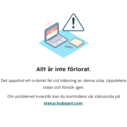
Allt är inte förlorat.
Det uppstod ett oväntat fel vid inläsning av denna sida. Uppdatera
sidan och försök igen.
Om problemet kvarstår kan du kontrollera vår statussida på
status.hubspot.com
.