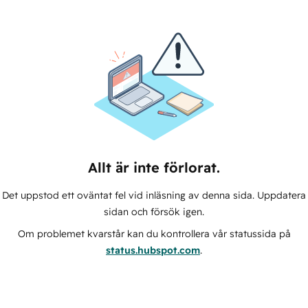
Allt är inte förlorat.
Det uppstod ett oväntat fel vid inläsning av denna sida. Uppdatera
sidan och försök igen.
Om problemet kvarstår kan du kontrollera vår statussida på
status.hubspot.com
.