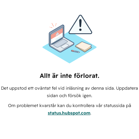
Allt är inte förlorat.
Det uppstod ett oväntat fel vid inläsning av denna sida. Uppdatera
sidan och försök igen.
Om problemet kvarstår kan du kontrollera vår statussida på
status.hubspot.com
.