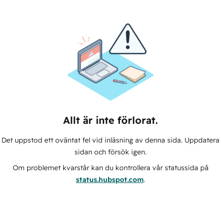
Allt är inte förlorat.
Det uppstod ett oväntat fel vid inläsning av denna sida. Uppdatera
sidan och försök igen.
Om problemet kvarstår kan du kontrollera vår statussida på
status.hubspot.com
.