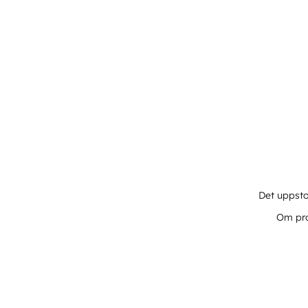
Det uppsto
Om pro