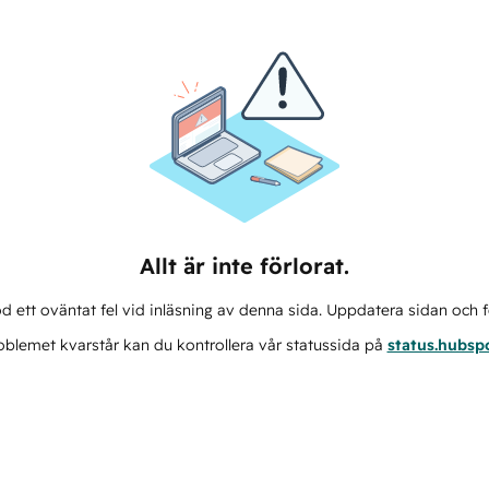
Allt är inte förlorat.
d ett oväntat fel vid inläsning av denna sida. Uppdatera sidan och f
blemet kvarstår kan du kontrollera vår statussida på
status.hubsp