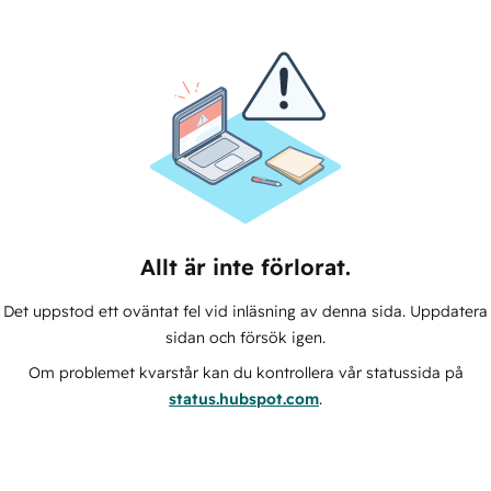
Allt är inte förlorat.
Det uppstod ett oväntat fel vid inläsning av denna sida. Uppdatera
sidan och försök igen.
Om problemet kvarstår kan du kontrollera vår statussida på
status.hubspot.com
.