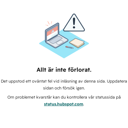
Allt är inte förlorat.
Det uppstod ett oväntat fel vid inläsning av denna sida. Uppdatera
sidan och försök igen.
Om problemet kvarstår kan du kontrollera vår statussida på
status.hubspot.com
.