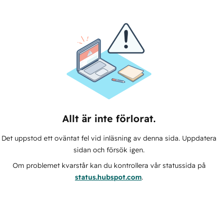
Allt är inte förlorat.
Det uppstod ett oväntat fel vid inläsning av denna sida. Uppdatera
sidan och försök igen.
Om problemet kvarstår kan du kontrollera vår statussida på
status.hubspot.com
.