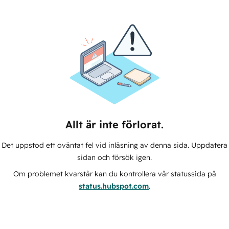
Allt är inte förlorat.
Det uppstod ett oväntat fel vid inläsning av denna sida. Uppdatera
sidan och försök igen.
Om problemet kvarstår kan du kontrollera vår statussida på
status.hubspot.com
.