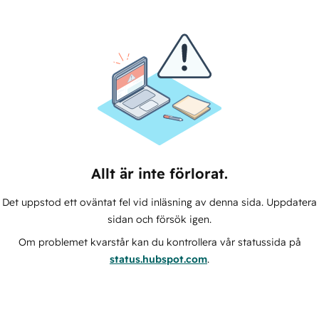
Allt är inte förlorat.
Det uppstod ett oväntat fel vid inläsning av denna sida. Uppdatera
sidan och försök igen.
Om problemet kvarstår kan du kontrollera vår statussida på
status.hubspot.com
.