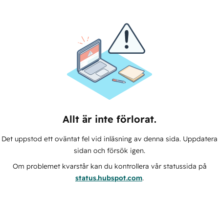
Allt är inte förlorat.
Det uppstod ett oväntat fel vid inläsning av denna sida. Uppdatera
sidan och försök igen.
Om problemet kvarstår kan du kontrollera vår statussida på
status.hubspot.com
.