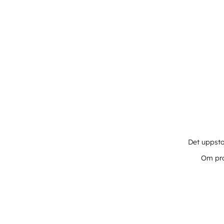
Det uppsto
Om pro