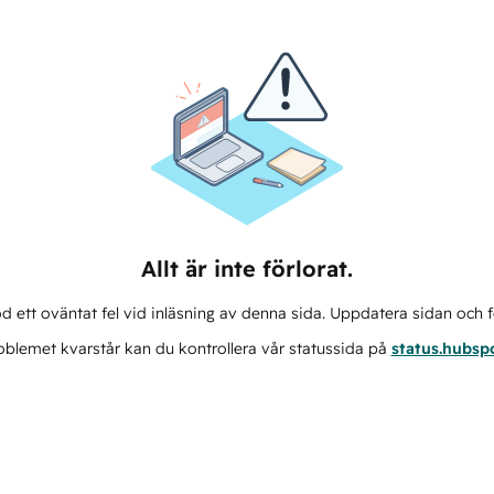
Allt är inte förlorat.
d ett oväntat fel vid inläsning av denna sida. Uppdatera sidan och f
blemet kvarstår kan du kontrollera vår statussida på
status.hubsp