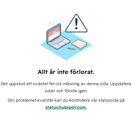
Allt är inte förlorat.
Det uppstod ett oväntat fel vid inläsning av denna sida. Uppdatera
sidan och försök igen.
Om problemet kvarstår kan du kontrollera vår statussida på
status.hubspot.com
.