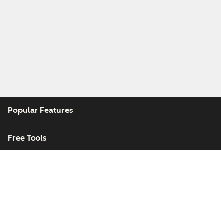
Popular Features
Free Tools
Company
Customers
Partners