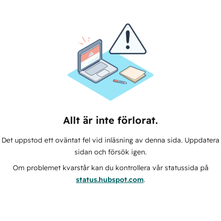
Allt är inte förlorat.
Det uppstod ett oväntat fel vid inläsning av denna sida. Uppdatera
sidan och försök igen.
Om problemet kvarstår kan du kontrollera vår statussida på
status.hubspot.com
.