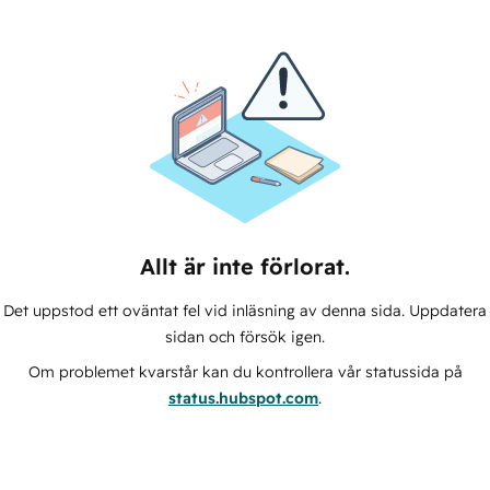
Allt är inte förlorat.
Det uppstod ett oväntat fel vid inläsning av denna sida. Uppdatera
sidan och försök igen.
Om problemet kvarstår kan du kontrollera vår statussida på
status.hubspot.com
.