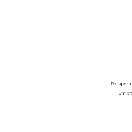
Det uppsto
Om pro