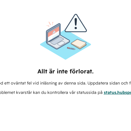
Allt är inte förlorat.
d ett oväntat fel vid inläsning av denna sida. Uppdatera sidan och f
blemet kvarstår kan du kontrollera vår statussida på
status.hubsp