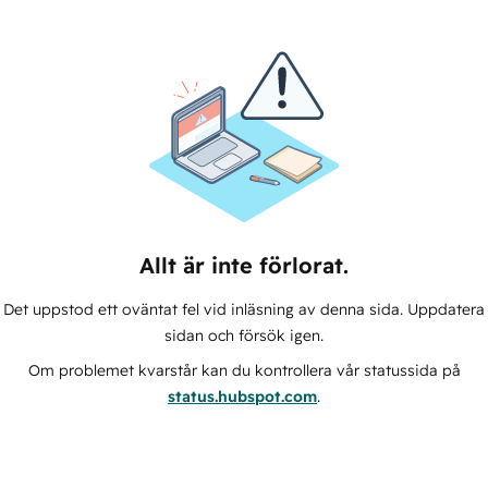
Allt är inte förlorat.
Det uppstod ett oväntat fel vid inläsning av denna sida. Uppdatera
sidan och försök igen.
Om problemet kvarstår kan du kontrollera vår statussida på
status.hubspot.com
.