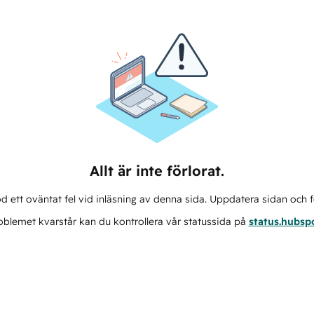
Allt är inte förlorat.
d ett oväntat fel vid inläsning av denna sida. Uppdatera sidan och f
blemet kvarstår kan du kontrollera vår statussida på
status.hubsp