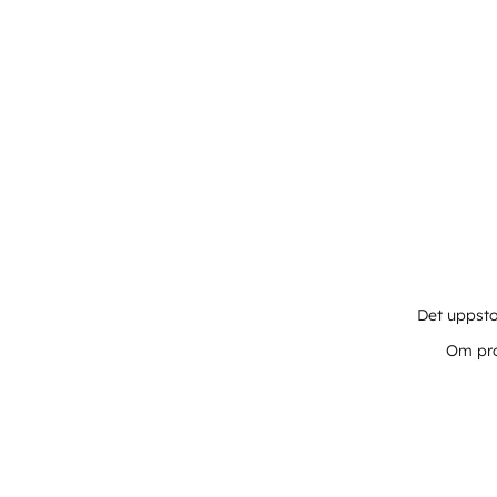
Det uppsto
Om pro