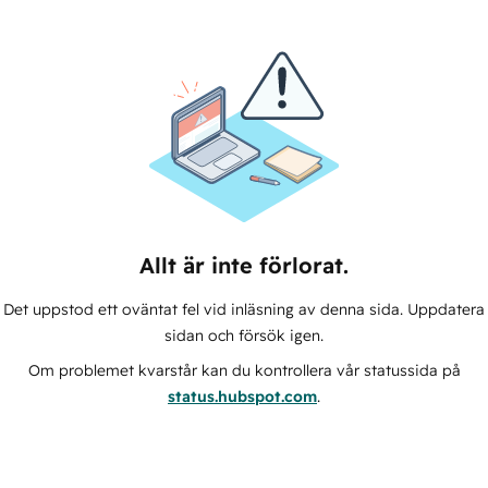
Allt är inte förlorat.
Det uppstod ett oväntat fel vid inläsning av denna sida. Uppdatera
sidan och försök igen.
Om problemet kvarstår kan du kontrollera vår statussida på
status.hubspot.com
.