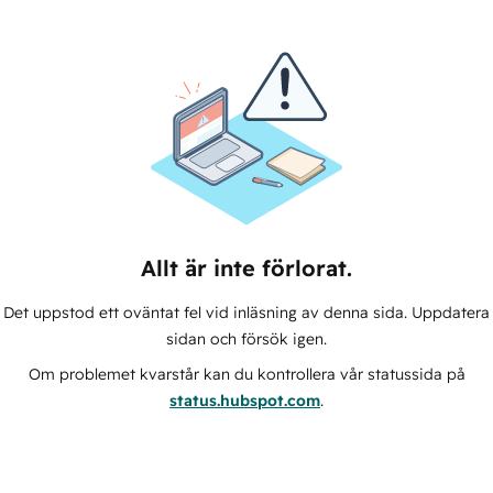
Allt är inte förlorat.
Det uppstod ett oväntat fel vid inläsning av denna sida. Uppdatera
sidan och försök igen.
Om problemet kvarstår kan du kontrollera vår statussida på
status.hubspot.com
.