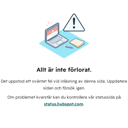
Allt är inte förlorat.
Det uppstod ett oväntat fel vid inläsning av denna sida. Uppdatera
sidan och försök igen.
Om problemet kvarstår kan du kontrollera vår statussida på
status.hubspot.com
.