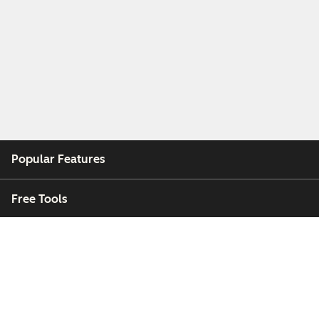
Popular Features
Free Tools
Company
Customers
Partners