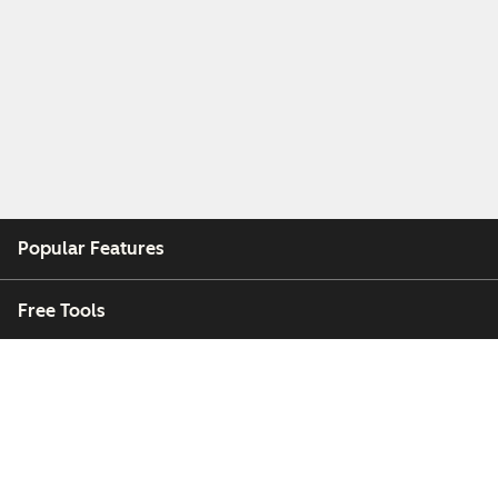
Popular Features
Free Tools
Company
Customers
Partners