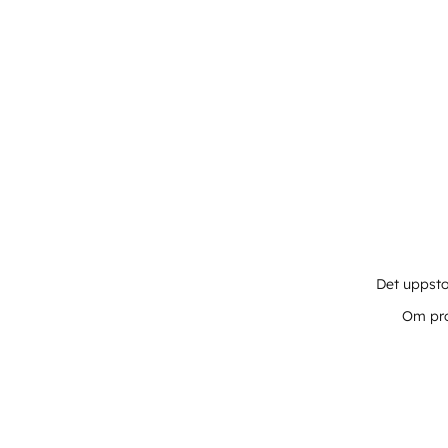
Det uppsto
Om pro