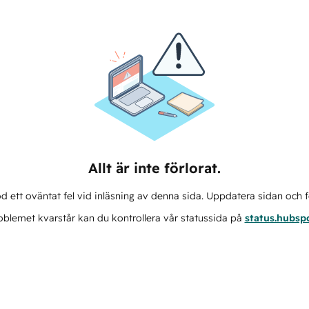
Allt är inte förlorat.
d ett oväntat fel vid inläsning av denna sida. Uppdatera sidan och f
blemet kvarstår kan du kontrollera vår statussida på
status.hubsp