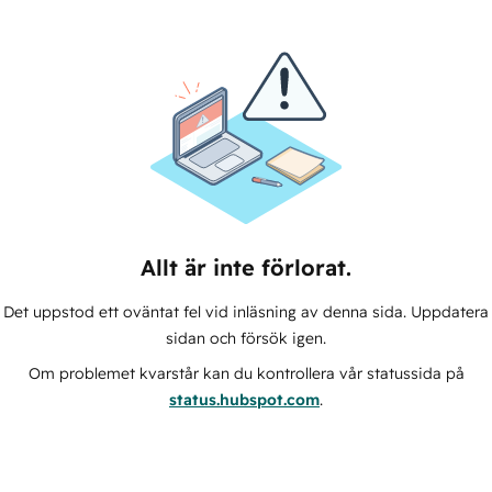
Allt är inte förlorat.
Det uppstod ett oväntat fel vid inläsning av denna sida. Uppdatera
sidan och försök igen.
Om problemet kvarstår kan du kontrollera vår statussida på
status.hubspot.com
.