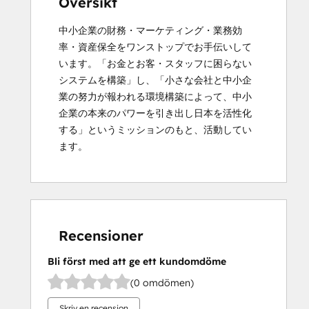
Översikt
中小企業の財務・マーケティング・業務効
率・資産保全をワンストップでお手伝いして
います。「お金とお客・スタッフに困らない
システムを構築」し、「小さな会社と中小企
業の努力が報われる環境構築によって、中小
企業の本来のパワーを引き出し日本を活性化
する」というミッションのもと、活動してい
ます。
Recensioner
Bli först med att ge ett kundomdöme
(0 omdömen)
Skriv en recension