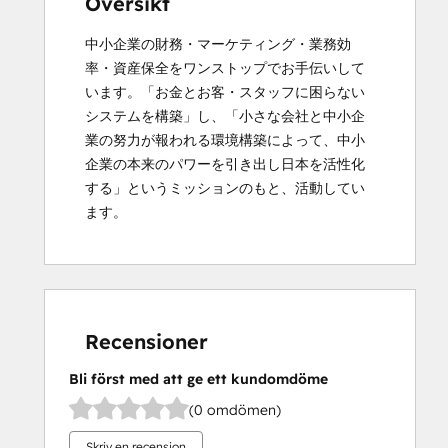
Översikt
中小企業の財務・マーケティング・業務効
率・資産保全をワンストップでお手伝いして
います。「お金とお客・スタッフに困らない
システムを構築」し、「小さな会社と中小企
業の努力が報われる環境構築によって、中小
企業の本来のパワーを引き出し日本を活性化
する」というミッションのもと、活動してい
ます。
Recensioner
Bli först med att ge ett kundomdöme
(0 omdömen)
Skriv en recension