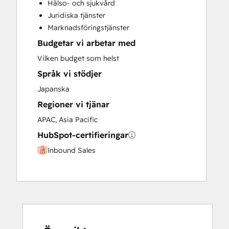
Hälso- och sjukvård
Paid Advertising
Juridiska tjänster
Programmable Automation
Marknadsföringstjänster
Budgetar vi arbetar med
Vilken budget som helst
Språk vi stödjer
Japanska
Regioner vi tjänar
APAC, Asia Pacific
HubSpot-certifieringar
Inbound Sales