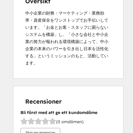
Översikt
中小企業の財務・マーケティング・業務効
率・資産保全をワンストップでお手伝いして
います。「お金とお客・スタッフに困らない
システムを構築」し、「小さな会社と中小企
業の努力が報われる環境構築によって、中小
企業の本来のパワーを引き出し日本を活性化
する」というミッションのもと、活動してい
ます。
Recensioner
Bli först med att ge ett kundomdöme
(0 omdömen)
Skriv en recension