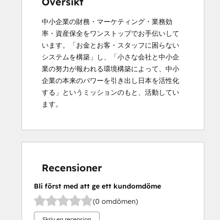
Översikt
中小企業の財務・マーケティング・業務効
率・資産保全をワンストップでお手伝いして
います。「お金とお客・スタッフに困らない
システムを構築」し、「小さな会社と中小企
業の努力が報われる環境構築によって、中小
企業の本来のパワーを引き出し日本を活性化
する」というミッションのもと、活動してい
ます。
Recensioner
Bli först med att ge ett kundomdöme
(0 omdömen)
Skriv en recension