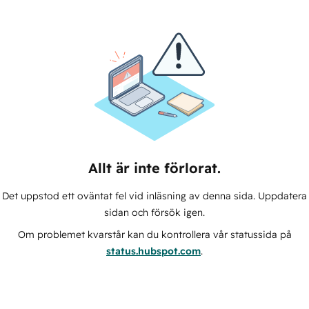
Allt är inte förlorat.
Det uppstod ett oväntat fel vid inläsning av denna sida. Uppdatera
sidan och försök igen.
Om problemet kvarstår kan du kontrollera vår statussida på
status.hubspot.com
.