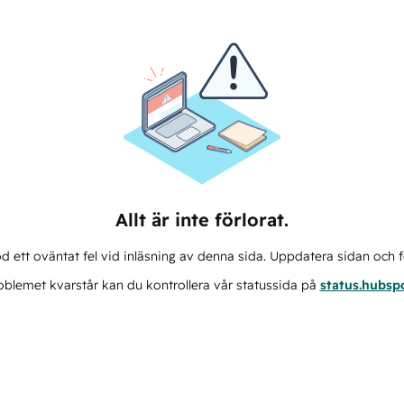
Allt är inte förlorat.
d ett oväntat fel vid inläsning av denna sida. Uppdatera sidan och f
blemet kvarstår kan du kontrollera vår statussida på
status.hubsp