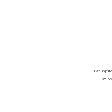
Det uppsto
Om pro