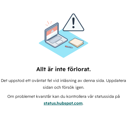
Allt är inte förlorat.
Det uppstod ett oväntat fel vid inläsning av denna sida. Uppdatera
sidan och försök igen.
Om problemet kvarstår kan du kontrollera vår statussida på
status.hubspot.com
.