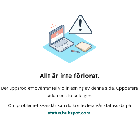
Allt är inte förlorat.
Det uppstod ett oväntat fel vid inläsning av denna sida. Uppdatera
sidan och försök igen.
Om problemet kvarstår kan du kontrollera vår statussida på
status.hubspot.com
.