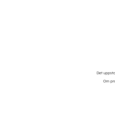
Det uppsto
Om pro