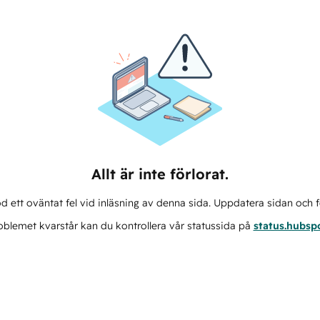
Allt är inte förlorat.
d ett oväntat fel vid inläsning av denna sida. Uppdatera sidan och f
blemet kvarstår kan du kontrollera vår statussida på
status.hubsp