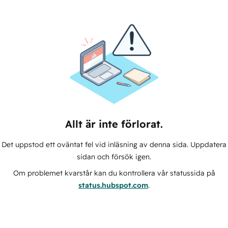
Allt är inte förlorat.
Det uppstod ett oväntat fel vid inläsning av denna sida. Uppdatera
sidan och försök igen.
Om problemet kvarstår kan du kontrollera vår statussida på
status.hubspot.com
.