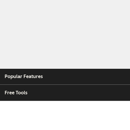
Popular Features
Free Tools
Company
Customers