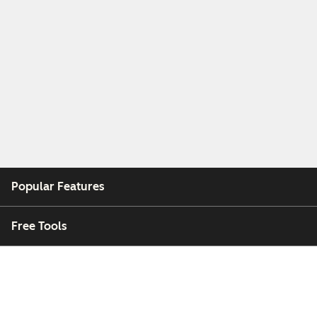
Popular Features
Free Tools
Company
Customers