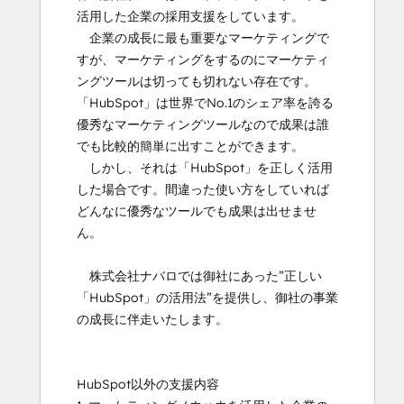
活用した企業の採用支援をしています。

　企業の成長に最も重要なマーケティングで
すが、マーケティングをするのにマーケティ
ングツールは切っても切れない存在です。

「HubSpot」は世界でNo.1のシェア率を誇る
優秀なマーケティングツールなので成果は誰
でも比較的簡単に出すことができます。

　しかし、それは「HubSpot」を正しく活用
した場合です。間違った使い方をしていれば
どんなに優秀なツールでも成果は出せませ
ん。

　株式会社ナバロでは御社にあった”正しい
「HubSpot」の活用法”を提供し、御社の事業
の成長に伴走いたします。

HubSpot以外の支援内容
