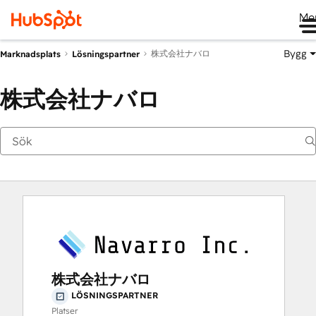
Me
Bygg
株式会社ナバロ
Marknadsplats
Lösningspartner
株式会社ナバロ
株式会社ナバロ
LÖSNINGSPARTNER
Platser