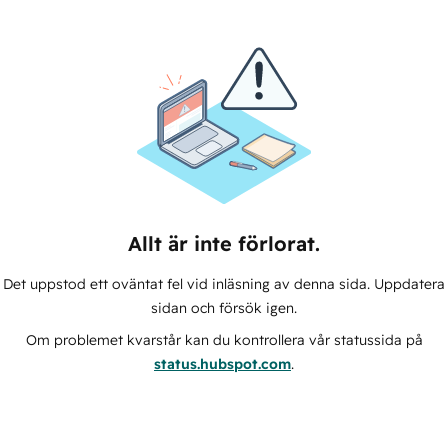
Allt är inte förlorat.
Det uppstod ett oväntat fel vid inläsning av denna sida. Uppdatera
sidan och försök igen.
Om problemet kvarstår kan du kontrollera vår statussida på
status.hubspot.com
.