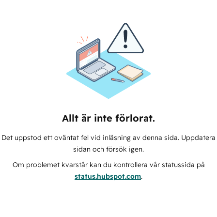
Allt är inte förlorat.
Det uppstod ett oväntat fel vid inläsning av denna sida. Uppdatera
sidan och försök igen.
Om problemet kvarstår kan du kontrollera vår statussida på
status.hubspot.com
.