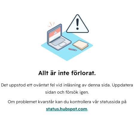
Allt är inte förlorat.
Det uppstod ett oväntat fel vid inläsning av denna sida. Uppdatera
sidan och försök igen.
Om problemet kvarstår kan du kontrollera vår statussida på
status.hubspot.com
.