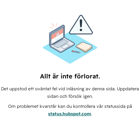
Allt är inte förlorat.
Det uppstod ett oväntat fel vid inläsning av denna sida. Uppdatera
sidan och försök igen.
Om problemet kvarstår kan du kontrollera vår statussida på
status.hubspot.com
.