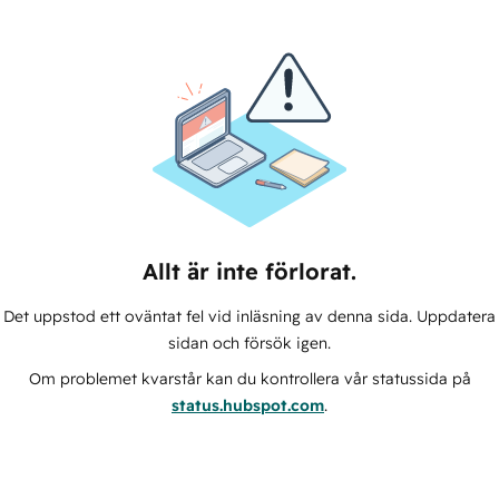
Allt är inte förlorat.
Det uppstod ett oväntat fel vid inläsning av denna sida. Uppdatera
sidan och försök igen.
Om problemet kvarstår kan du kontrollera vår statussida på
status.hubspot.com
.