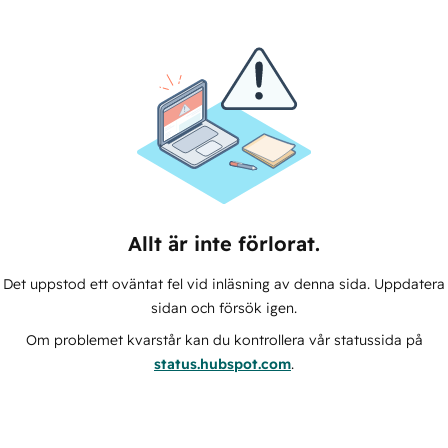
Allt är inte förlorat.
Det uppstod ett oväntat fel vid inläsning av denna sida. Uppdatera
sidan och försök igen.
Om problemet kvarstår kan du kontrollera vår statussida på
status.hubspot.com
.