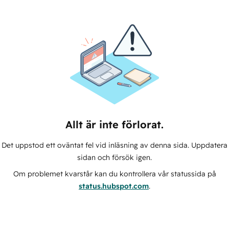
Allt är inte förlorat.
Det uppstod ett oväntat fel vid inläsning av denna sida. Uppdatera
sidan och försök igen.
Om problemet kvarstår kan du kontrollera vår statussida på
status.hubspot.com
.