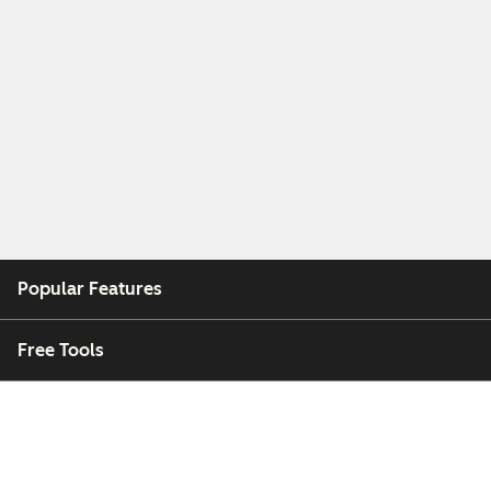
Popular Features
Free Tools
Company
Customers